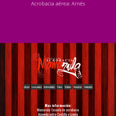
Acrobacia aérea: Arnés
Inicio
La escuela
Actividades
Fotos
Videos
Horarios
Contacto
Mas información:
Mamarula: Escuela de acrobacia
Acevedo entre Castillo y Loyola