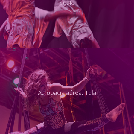
Suelo
Acrobacia aérea: Tela