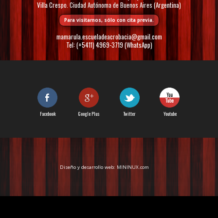
Villa Crespo. Ciudad Autónoma de Buenos Aires (Argentina)
Para visitarnos, sólo con cita previa.
mamarula.escueladeacrobacia@gmail.com
Tel: (+5411) 4969-3719 (WhatsApp)
Facebook
Google Plus
Twitter
Youtube
Diseño y desarrollo web:
MININUX.com