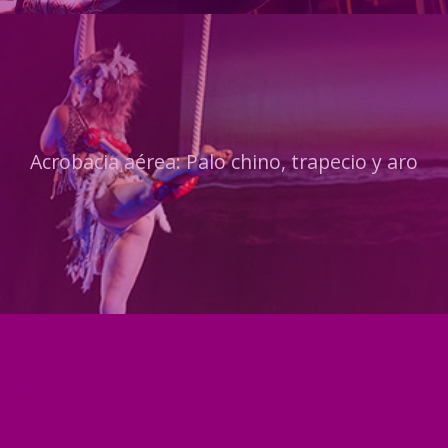
Acrobacia aérea: Palo chino, trapecio y aro